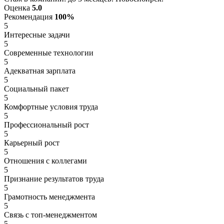
Оценка
5.0
Рекомендация
100%
5
Интересные задачи
5
Современные технологии
5
Адекватная зарплата
5
Социальный пакет
5
Комфортные условия труда
5
Профессиональный рост
5
Карьерный рост
5
Отношения с коллегами
5
Признание результатов труда
5
Грамотность менеджмента
5
Связь с топ-менеджментом
5