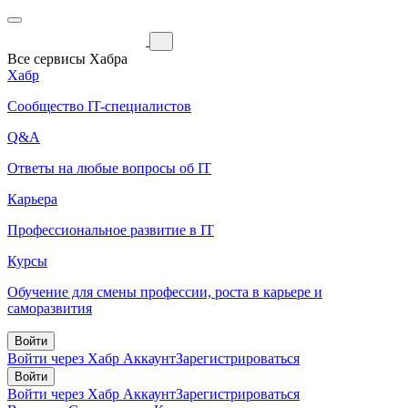
Все сервисы Хабра
Хабр
Сообщество IT-специалистов
Q&A
Ответы на любые вопросы об IT
Карьера
Профессиональное развитие в IT
Курсы
Обучение для смены профессии, роста в карьере и
саморазвития
Войти
Войти через Хабр Аккаунт
Зарегистрироваться
Войти
Войти через Хабр Аккаунт
Зарегистрироваться