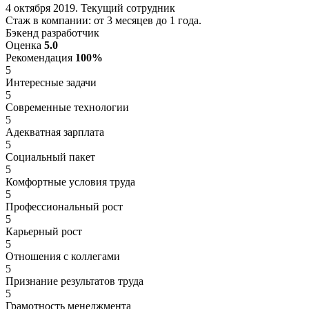
4 октября 2019. Текущий сотрудник
Стаж в компании: от 3 месяцев до 1 года.
Бэкенд разработчик
Оценка
5.0
Рекомендация
100%
5
Интересные задачи
5
Современные технологии
5
Адекватная зарплата
5
Социальный пакет
5
Комфортные условия труда
5
Профессиональный рост
5
Карьерный рост
5
Отношения с коллегами
5
Признание результатов труда
5
Грамотность менеджмента