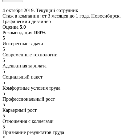
4 октября 2019. Текущий сотрудник
Стаж в компании: от 3 месяцев до 1 года. Новосибирск.
Графический дизайнер
Оценка
5.0
Рекомендация
100%
5
Интересные задачи
5
Современные технологии
5
Адекватная зарплата
5
Социальный пакет
5
Комфортные условия труда
5
Профессиональный рост
5
Карьерный рост
5
Отношения с коллегами
5
Признание результатов труда
5