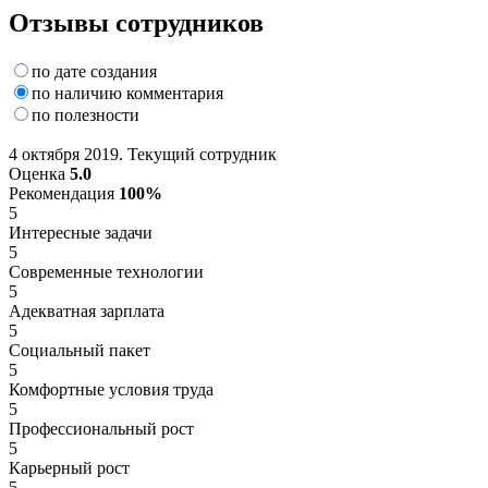
Отзывы сотрудников
по дате создания
по наличию комментария
по полезности
4 октября 2019. Текущий сотрудник
Оценка
5.0
Рекомендация
100%
5
Интересные задачи
5
Современные технологии
5
Адекватная зарплата
5
Социальный пакет
5
Комфортные условия труда
5
Профессиональный рост
5
Карьерный рост
5