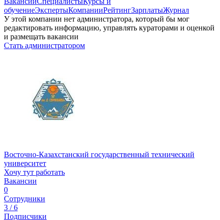
Вакансии
Специалисты
Курсы и
обучение
Эксперты
Компании
Рейтинг
Зарплаты
Журнал
У этой компании нет администратора, который бы мог
редактировать информацию, управлять кураторами и оценкой
и размещать вакансии
Стать администратором
Восточно-Казахстанский государственный технический
университет
Хочу тут работать
Вакансии
0
Сотрудники
3 / 6
Подписчики