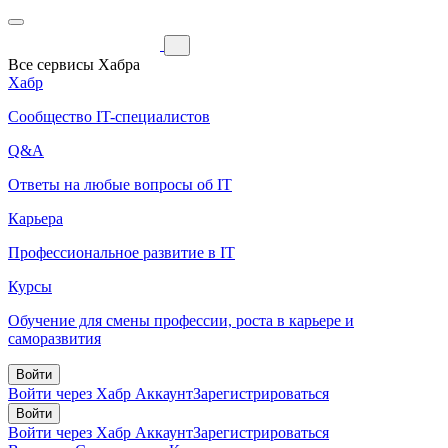
Все сервисы Хабра
Хабр
Сообщество IT-специалистов
Q&A
Ответы на любые вопросы об IT
Карьера
Профессиональное развитие в IT
Курсы
Обучение для смены профессии, роста в карьере и
саморазвития
Войти
Войти через Хабр Аккаунт
Зарегистрироваться
Войти
Войти через Хабр Аккаунт
Зарегистрироваться