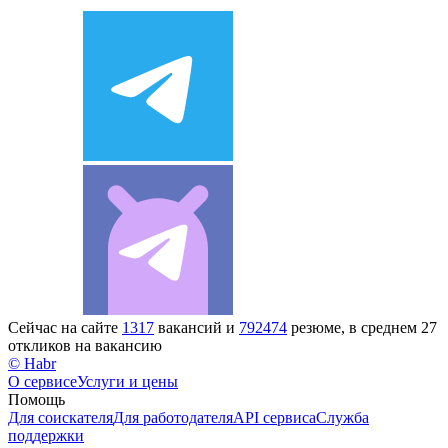
Сейчас на сайте
1317
вакансий и
792474
резюме, в среднем 27
откликов на вакансию
© Habr
О сервисе
Услуги и цены
Помощь
Для соискателя
Для работодателя
API сервиса
Служба
поддержки