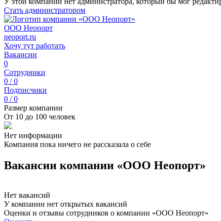
У этой компании нет администратора, который бы мог редакти
Стать администратором
ООО Неопорт
neoport.ru
Хочу тут работать
Вакансии
0
Сотрудники
0 / 0
Подписчики
0 / 0
Размер компании
От 10 до 100 человек
Нет информации
Компания пока ничего не рассказала о себе
Вакансии компании «ООО Неопорт»
Нет вакансий
У компании нет открытых вакансий
Оценки и отзывы сотрудников о компании «ООО Неопорт»