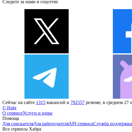
Следите за нами в соцсетях
Сейчас на сайте
1315
вакансий и
792557
резюме, в среднем 27 
© Habr
О сервисе
Услуги и цены
Помощь
Для соискателя
Для работодателя
API сервиса
Служба поддержк
Все сервисы Хабра