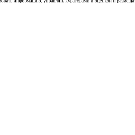
ровать информацию, управлять кураторами и оценкой и размеща