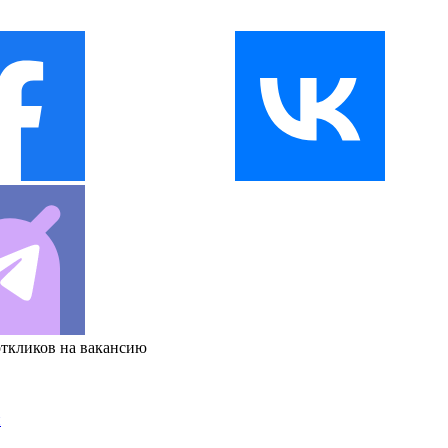
откликов на вакансию
и