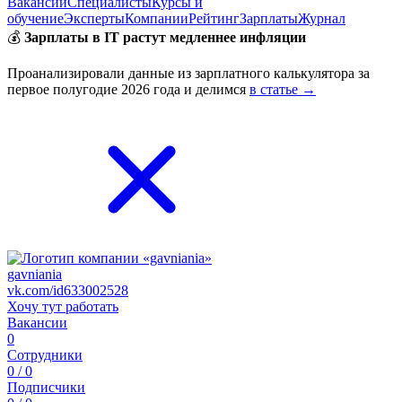
Вакансии
Специалисты
Курсы и
обучение
Эксперты
Компании
Рейтинг
Зарплаты
Журнал
💰
Зарплаты в IT растут медленнее инфляции
Проанализировали данные из зарплатного калькулятора за
первое полугодие 2026 года и делимся
в статье →
gavniania
vk.com/id633002528
Хочу тут работать
Вакансии
0
Сотрудники
0 / 0
Подписчики