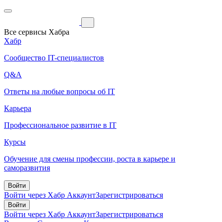
Все сервисы Хабра
Хабр
Сообщество IT-специалистов
Q&A
Ответы на любые вопросы об IT
Карьера
Профессиональное развитие в IT
Курсы
Обучение для смены профессии, роста в карьере и
саморазвития
Войти
Войти через Хабр Аккаунт
Зарегистрироваться
Войти
Войти через Хабр Аккаунт
Зарегистрироваться