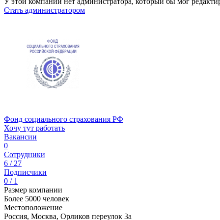
У этой компании нет администратора, который бы мог редакти
Стать администратором
Фонд социального страхования РФ
Хочу тут работать
Вакансии
0
Сотрудники
6 / 27
Подписчики
0 / 1
Размер компании
Более 5000 человек
Местоположение
Россия, Москва, Орликов переулок 3а