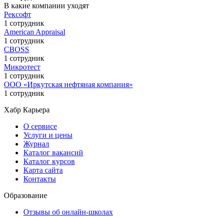
В какие компании уходят
Рексофт
1 сотрудник
American Appraisal
1 сотрудник
CBOSS
1 сотрудник
Микротест
1 сотрудник
ООО «Иркутская нефтяная компания»
1 сотрудник
Хабр Карьера
О сервисе
Услуги и цены
Журнал
Каталог вакансий
Каталог курсов
Карта сайта
Контакты
Образование
Отзывы об онлайн-школах