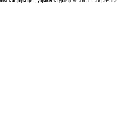
ровать информацию, управлять кураторами и оценкой и размеща