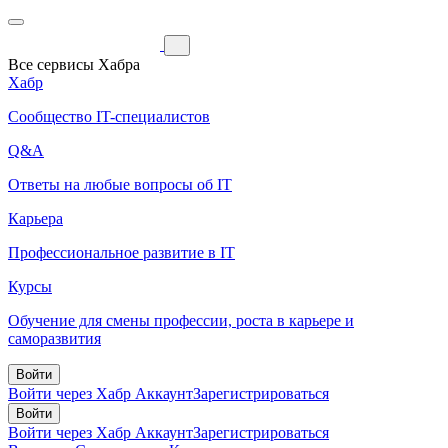
Все сервисы Хабра
Хабр
Сообщество IT-специалистов
Q&A
Ответы на любые вопросы об IT
Карьера
Профессиональное развитие в IT
Курсы
Обучение для смены профессии, роста в карьере и
саморазвития
Войти
Войти через Хабр Аккаунт
Зарегистрироваться
Войти
Войти через Хабр Аккаунт
Зарегистрироваться