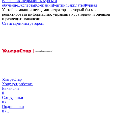
Вакансии
Специалисты
Курсы и
обучение
Эксперты
Компании
Рейтинг
Зарплаты
Журнал
У этой компании нет администратора, который бы мог
редактировать информацию, управлять кураторами и оценкой
и размещать вакансии
Стать администратором
УльтраСтар
Хочу тут работать
Вакансии
0
Сотрудники
0 / 1
Подписчики
0 / 1