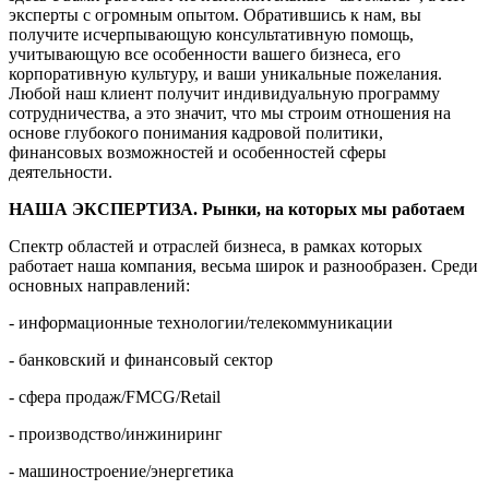
эксперты с огромным опытом. Обратившись к нам, вы
получите исчерпывающую консультативную помощь,
учитывающую все особенности вашего бизнеса, его
корпоративную культуру, и ваши уникальные пожелания.
Любой наш клиент получит индивидуальную программу
сотрудничества, а это значит, что мы строим отношения на
основе глубокого понимания кадровой политики,
финансовых возможностей и особенностей сферы
деятельности.
НАША ЭКСПЕРТИЗА. Рынки, на которых мы работаем
Спектр областей и отраслей бизнеса, в рамках которых
работает наша компания, весьма широк и разнообразен. Среди
основных направлений:
- информационные технологии/телекоммуникации
- банковский и финансовый сектор
- сфера продаж/FMCG/Retail
- производство/инжиниринг
- машиностроение/энергетика