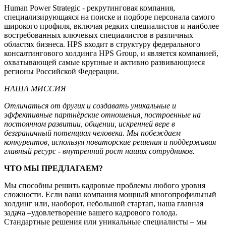
Human Power Strategic - рекрутинговая компания,
специализирующаяся на поиске и подборе персонала самого
широкого профиля, включая редких специалистов и наиболее
востребованных ключевых специалистов в различных
областях бизнеса. HPS входит в структуру федерального
консалтингового холдинга HPS Group, и является компанией,
охватывающей самые крупные и активно развивающиеся
регионы Российской Федерации.
НАША МИССИЯ
Отличаться от других и создавать уникальные и
эффективные партнёрские отношения, построенные на
постоянном развитии, общении, искренней вере в
безграничный потенциал человека. Мы побеждаем
конкурентов, используя новаторские решения и поддерживая
главный ресурс - внутренний рост наших сотрудников.
ЧТО МЫ ПРЕДЛАГАЕМ?
Мы способны решить кадровые проблемы любого уровня
сложности. Если ваша компания мощный многопрофильный
холдинг или, наоборот, небольшой стартап, наша главная
задача –удовлетворение вашего кадрового голода.
Стандартные решения или уникальные специалисты – мы