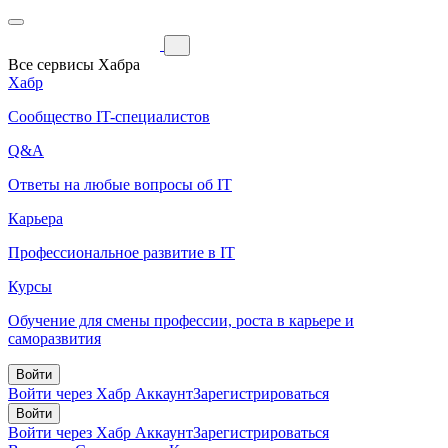
Все сервисы Хабра
Хабр
Сообщество IT-специалистов
Q&A
Ответы на любые вопросы об IT
Карьера
Профессиональное развитие в IT
Курсы
Обучение для смены профессии, роста в карьере и
саморазвития
Войти
Войти через Хабр Аккаунт
Зарегистрироваться
Войти
Войти через Хабр Аккаунт
Зарегистрироваться