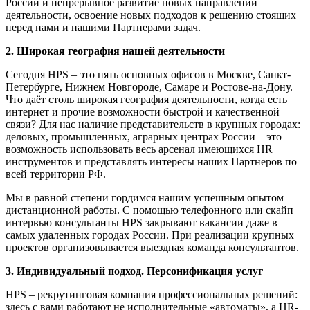
России и непрерывное развитие новых направлений
деятельности, освоение новых подходов к решению стоящих
перед нами и нашими Партнерами задач.
2.
Широкая география нашей деятельности
Сегодня HPS – это пять основных офисов в Москве, Санкт-
Петербурге, Нижнем Новгороде, Самаре и Ростове-на-Дону.
Что даёт столь широкая география деятельности, когда есть
интернет и прочие возможности быстрой и качественной
связи? Для нас наличие представительств в крупных городах:
деловых, промышленных, аграрных центрах России – это
возможность использовать весь арсенал имеющихся HR
инструментов и представлять интересы наших Партнеров по
всей территории РФ.
Мы в равной степени гордимся нашим успешным опытом
дистанционной работы. С помощью телефонного или скайп
интервью консультанты HPS закрывают вакансии даже в
самых удаленных городах России. При реализации крупных
проектов организовывается выездная команда консультантов.
3.
Индивидуальный подход. Персонификация услуг
HPS – рекрутинговая компания профессиональных решений:
здесь с вами работают не исполнительные «автоматы», а HR-