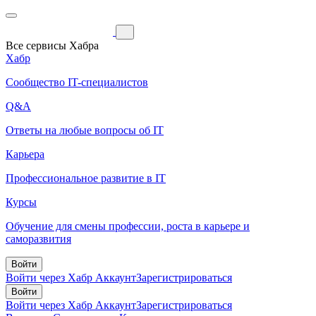
Все сервисы Хабра
Хабр
Сообщество IT-специалистов
Q&A
Ответы на любые вопросы об IT
Карьера
Профессиональное развитие в IT
Курсы
Обучение для смены профессии, роста в карьере и
саморазвития
Войти
Войти через Хабр Аккаунт
Зарегистрироваться
Войти
Войти через Хабр Аккаунт
Зарегистрироваться