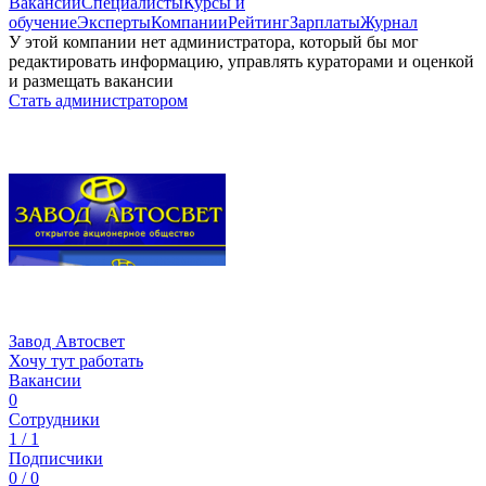
Вакансии
Специалисты
Курсы и
обучение
Эксперты
Компании
Рейтинг
Зарплаты
Журнал
У этой компании нет администратора, который бы мог
редактировать информацию, управлять кураторами и оценкой
и размещать вакансии
Стать администратором
Завод Автосвет
Хочу тут работать
Вакансии
0
Сотрудники
1 / 1
Подписчики
0 / 0