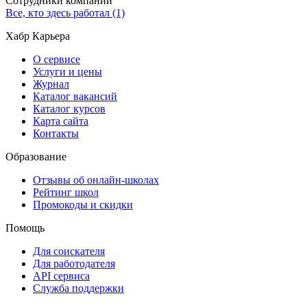
Сотрудники компании
Все, кто здесь работал (1)
Хабр Карьера
О сервисе
Услуги и цены
Журнал
Каталог вакансий
Каталог курсов
Карта сайта
Контакты
Образование
Отзывы об онлайн-школах
Рейтинг школ
Промокоды и скидки
Помощь
Для соискателя
Для работодателя
API сервиса
Служба поддержки