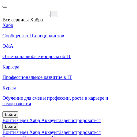
Все сервисы Хабра
Хабр
Сообщество IT-специалистов
Q&A
Ответы на любые вопросы об IT
Карьера
Профессиональное развитие в IT
Курсы
Обучение для смены профессии, роста в карьере и
саморазвития
Войти
Войти через Хабр Аккаунт
Зарегистрироваться
Войти
Войти через Хабр Аккаунт
Зарегистрироваться