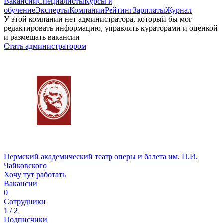
Вакансии
Специалисты
Курсы и
обучение
Эксперты
Компании
Рейтинг
Зарплаты
Журнал
У этой компании нет администратора, который бы мог
редактировать информацию, управлять кураторами и оценкой
и размещать вакансии
Стать администратором
Пермский академический театр оперы и балета им. П.И.
Чайковского
Хочу тут работать
Вакансии
0
Сотрудники
1 / 2
Подписчики