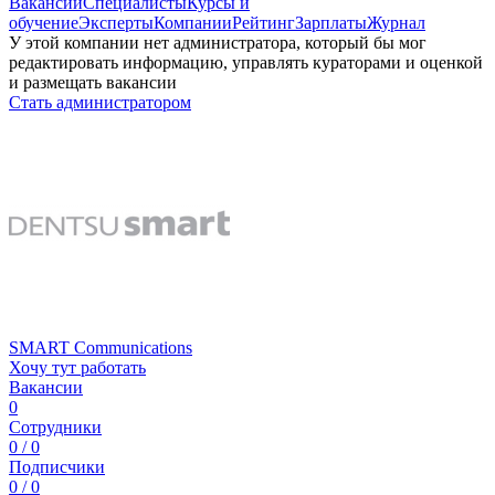
Вакансии
Специалисты
Курсы и
обучение
Эксперты
Компании
Рейтинг
Зарплаты
Журнал
У этой компании нет администратора, который бы мог
редактировать информацию, управлять кураторами и оценкой
и размещать вакансии
Стать администратором
SMART Communications
Хочу тут работать
Вакансии
0
Сотрудники
0 / 0
Подписчики
0 / 0