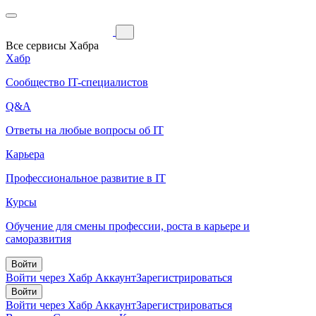
Все сервисы Хабра
Хабр
Сообщество IT-специалистов
Q&A
Ответы на любые вопросы об IT
Карьера
Профессиональное развитие в IT
Курсы
Обучение для смены профессии, роста в карьере и
саморазвития
Войти
Войти через Хабр Аккаунт
Зарегистрироваться
Войти
Войти через Хабр Аккаунт
Зарегистрироваться