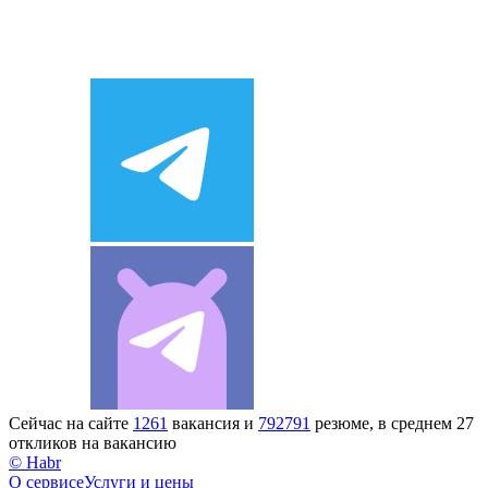
Сейчас на сайте
1261
вакансия и
792791
резюме, в среднем 27
откликов на вакансию
© Habr
О сервисе
Услуги и цены