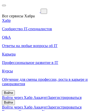
Все сервисы Хабра
Хабр
Сообщество IT-специалистов
Q&A
Ответы на любые вопросы об IT
Карьера
Профессиональное развитие в IT
Курсы
Обучение для смены профессии, роста в карьере и
саморазвития
Войти
Войти через Хабр Аккаунт
Зарегистрироваться
Войти
Войти через Хабр Аккаунт
Зарегистрироваться