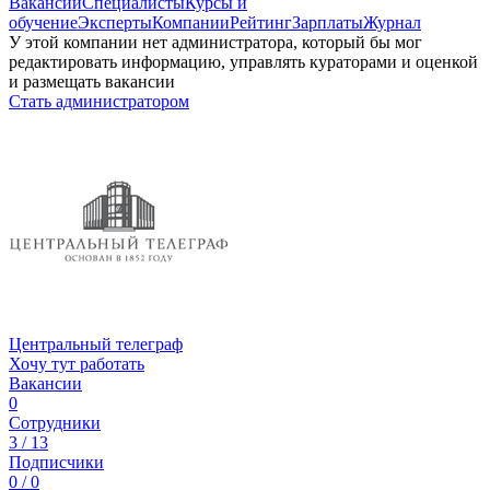
Вакансии
Специалисты
Курсы и
обучение
Эксперты
Компании
Рейтинг
Зарплаты
Журнал
У этой компании нет администратора, который бы мог
редактировать информацию, управлять кураторами и оценкой
и размещать вакансии
Стать администратором
Центральный телеграф
Хочу тут работать
Вакансии
0
Сотрудники
3 / 13
Подписчики
0 / 0