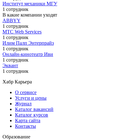
Институт механики МГУ
1 сотрудник
В какие компании уходят
ABBYY
1 сотрудник
МТС Web Services
1 сотрудник
Илим Палп Энтерпрайз
1 сотрудник
Онлайн-кинотеатр Иви
1 сотрудник
Эквант
1 сотрудник
Хабр Карьера
О сервисе
Услуги и цены
Журнал
Каталог вакансий
Каталог курсов
Карта сайта
Контакты
Образование