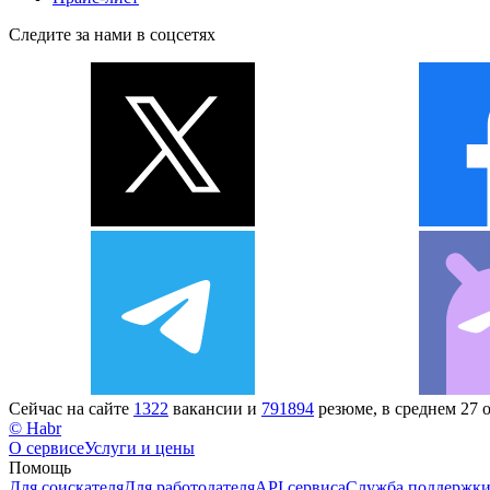
Следите за нами в соцсетях
Сейчас на сайте
1322
вакансии и
791894
резюме, в среднем 27 
© Habr
О сервисе
Услуги и цены
Помощь
Для соискателя
Для работодателя
API сервиса
Служба поддержк