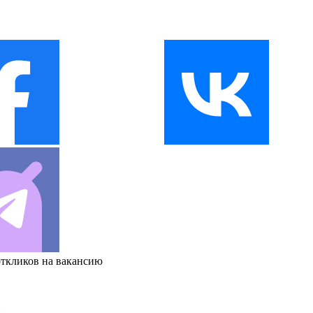
откликов на вакансию
и