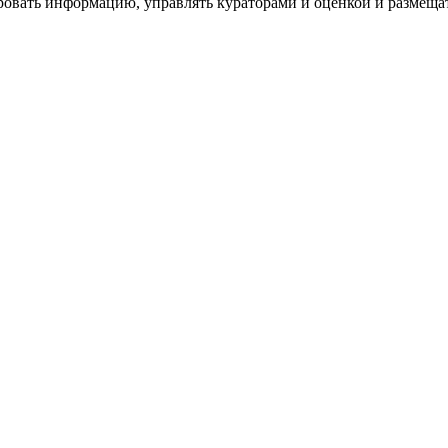
ровать информацию, управлять кураторами и оценкой и размеща