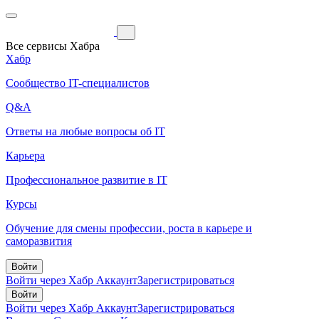
Все сервисы Хабра
Хабр
Сообщество IT-специалистов
Q&A
Ответы на любые вопросы об IT
Карьера
Профессиональное развитие в IT
Курсы
Обучение для смены профессии, роста в карьере и
саморазвития
Войти
Войти через Хабр Аккаунт
Зарегистрироваться
Войти
Войти через Хабр Аккаунт
Зарегистрироваться