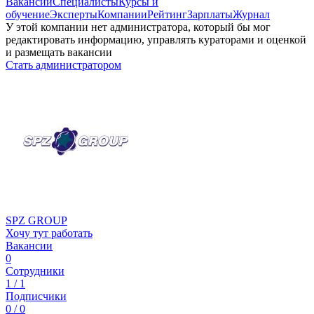
Вакансии
Специалисты
Курсы и
обучение
Эксперты
Компании
Рейтинг
Зарплаты
Журнал
У этой компании нет администратора, который бы мог
редактировать информацию, управлять кураторами и оценкой
и размещать вакансии
Стать администратором
SPZ GROUP
Хочу тут работать
Вакансии
0
Сотрудники
1 / 1
Подписчики
0 / 0