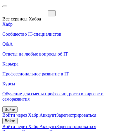
Все сервисы Хабра
Хабр
Сообщество IT-специалистов
Q&A
Ответы на любые вопросы об IT
Карьера
Профессиональное развитие в IT
Курсы
Обучение для смены профессии, роста в карьере и
саморазвития
Войти
Войти через Хабр Аккаунт
Зарегистрироваться
Войти
Войти через Хабр Аккаунт
Зарегистрироваться