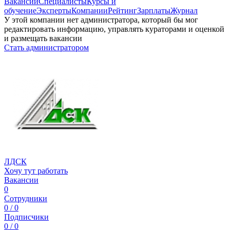
Вакансии
Специалисты
Курсы и
обучение
Эксперты
Компании
Рейтинг
Зарплаты
Журнал
У этой компании нет администратора, который бы мог
редактировать информацию, управлять кураторами и оценкой
и размещать вакансии
Стать администратором
ЛДСК
Хочу тут работать
Вакансии
0
Сотрудники
0 / 0
Подписчики
0 / 0