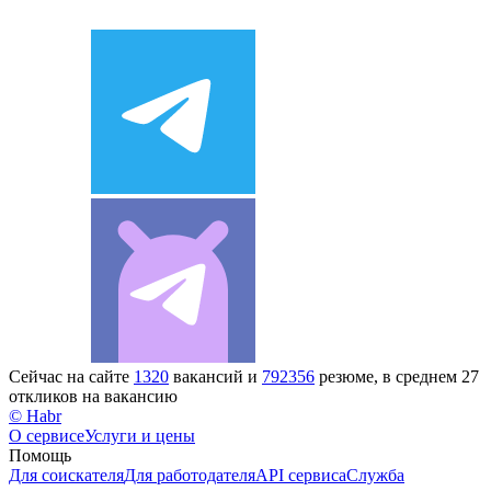
Сейчас на сайте
1320
вакансий и
792356
резюме, в среднем 27
откликов на вакансию
© Habr
О сервисе
Услуги и цены
Помощь
Для соискателя
Для работодателя
API сервиса
Служба