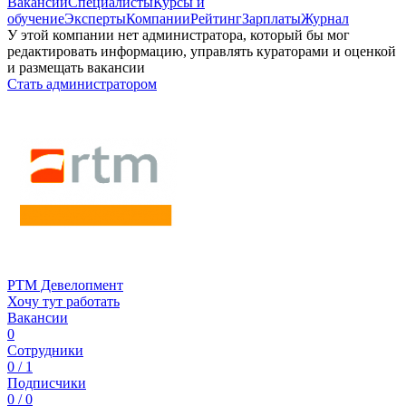
Вакансии
Специалисты
Курсы и
обучение
Эксперты
Компании
Рейтинг
Зарплаты
Журнал
У этой компании нет администратора, который бы мог
редактировать информацию, управлять кураторами и оценкой
и размещать вакансии
Стать администратором
РТМ Девелопмент
Хочу тут работать
Вакансии
0
Сотрудники
0 / 1
Подписчики
0 / 0