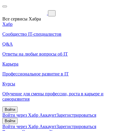
Все сервисы Хабра
Хабр
Сообщество IT-специалистов
Q&A
Ответы на любые вопросы об IT
Карьера
Профессиональное развитие в IT
Курсы
Обучение для смены профессии, роста в карьере и
саморазвития
Войти
Войти через Хабр Аккаунт
Зарегистрироваться
Войти
Войти через Хабр Аккаунт
Зарегистрироваться