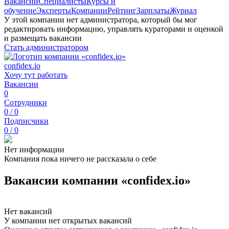
Вакансии
Специалисты
Курсы и
обучение
Эксперты
Компании
Рейтинг
Зарплаты
Журнал
У этой компании нет администратора, который бы мог
редактировать информацию, управлять кураторами и оценкой
и размещать вакансии
Стать администратором
confidex.io
Хочу тут работать
Вакансии
0
Сотрудники
0 / 0
Подписчики
0 / 0
Нет информации
Компания пока ничего не рассказала о себе
Вакансии компании «confidex.io»
Нет вакансий
У компании нет открытых вакансий