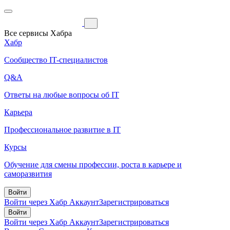
Все сервисы Хабра
Хабр
Сообщество IT-специалистов
Q&A
Ответы на любые вопросы об IT
Карьера
Профессиональное развитие в IT
Курсы
Обучение для смены профессии, роста в карьере и
саморазвития
Войти
Войти через Хабр Аккаунт
Зарегистрироваться
Войти
Войти через Хабр Аккаунт
Зарегистрироваться