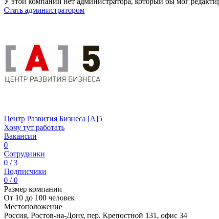
У этой компании нет администратора, который бы мог редакти
Стать администратором
Центр Развития Бизнеса [A]5
Хочу тут работать
Вакансии
0
Сотрудники
0 / 3
Подписчики
0 / 0
Размер компании
От 10 до 100 человек
Местоположение
Россия, Ростов-на-Дону, пер. Крепостной 131, офис 34