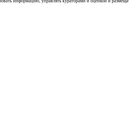
ровать информацию, управлять кураторами и оценкой и размеща