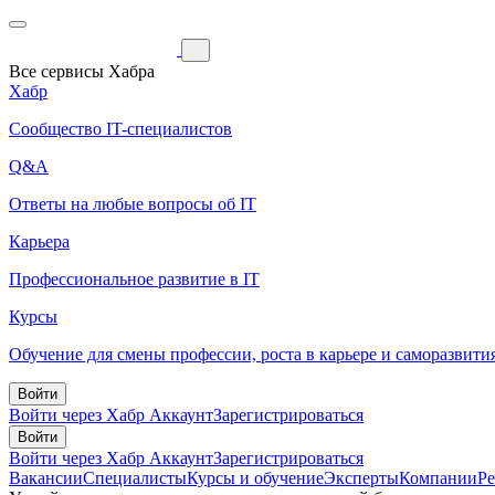
Все сервисы Хабра
Хабр
Сообщество IT-специалистов
Q&A
Ответы на любые вопросы об IT
Карьера
Профессиональное развитие в IT
Курсы
Обучение для смены профессии, роста в карьере и саморазвити
Войти
Войти через Хабр Аккаунт
Зарегистрироваться
Войти
Войти через Хабр Аккаунт
Зарегистрироваться
Вакансии
Специалисты
Курсы и обучение
Эксперты
Компании
Р