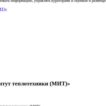
ровать информацию, управлять кураторами и оценкой и размеща
итут теплотехники (МИТ)»