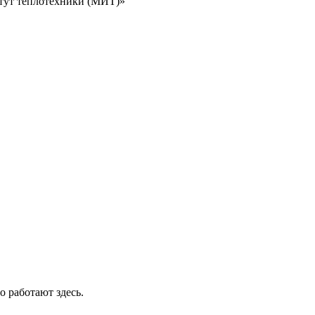
тут теплотехники (МИТ)»
о работают здесь.