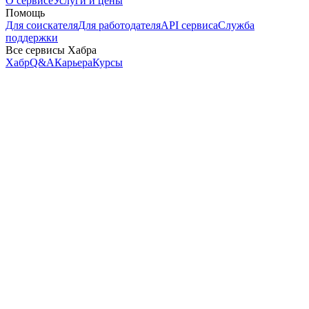
О сервисе
Услуги и цены
Помощь
Для соискателя
Для работодателя
API сервиса
Служба
поддержки
Все сервисы Хабра
Хабр
Q&A
Карьера
Курсы