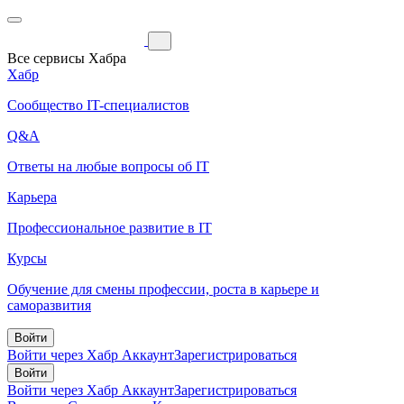
Все сервисы Хабра
Хабр
Сообщество IT-специалистов
Q&A
Ответы на любые вопросы об IT
Карьера
Профессиональное развитие в IT
Курсы
Обучение для смены профессии, роста в карьере и
саморазвития
Войти
Войти через Хабр Аккаунт
Зарегистрироваться
Войти
Войти через Хабр Аккаунт
Зарегистрироваться