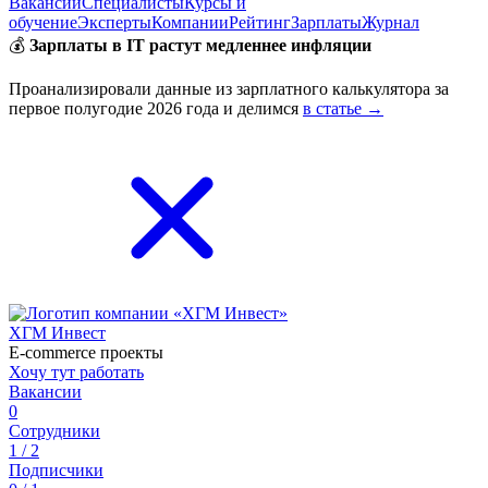
Вакансии
Специалисты
Курсы и
обучение
Эксперты
Компании
Рейтинг
Зарплаты
Журнал
💰
Зарплаты в IT растут медленнее инфляции
Проанализировали данные из зарплатного калькулятора за
первое полугодие 2026 года и делимся
в статье →
ХГМ Инвест
E-commerce проекты
Хочу тут работать
Вакансии
0
Сотрудники
1 / 2
Подписчики