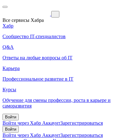
Все сервисы Хабра
Хабр
Сообщество IT-специалистов
Q&A
Ответы на любые вопросы об IT
Карьера
Профессиональное развитие в IT
Курсы
Обучение для смены профессии, роста в карьере и
саморазвития
Войти
Войти через Хабр Аккаунт
Зарегистрироваться
Войти
Войти через Хабр Аккаунт
Зарегистрироваться