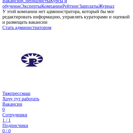
Вакансии
Специалисты
Курсы и
обучение
Эксперты
Компании
Рейтинг
Зарплаты
Журнал
У этой компании нет администратора, который бы мог
редактировать информацию, управлять кураторами и оценкой
и размещать вакансии
Стать администратором
Тяжпрессмаш
Хочу тут работать
Вакансии
0
Сотрудники
1 / 1
Подписчики
0 / 0