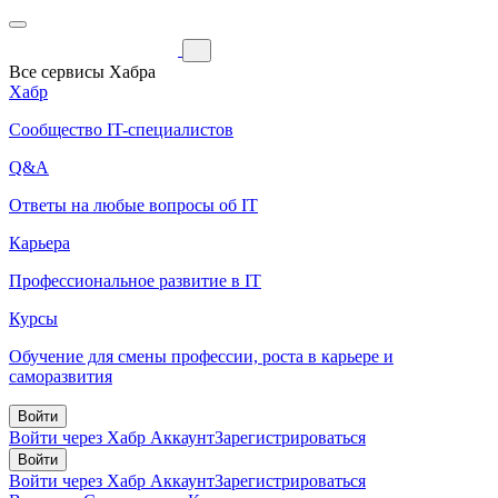
Все сервисы Хабра
Хабр
Сообщество IT-специалистов
Q&A
Ответы на любые вопросы об IT
Карьера
Профессиональное развитие в IT
Курсы
Обучение для смены профессии, роста в карьере и
саморазвития
Войти
Войти через Хабр Аккаунт
Зарегистрироваться
Войти
Войти через Хабр Аккаунт
Зарегистрироваться