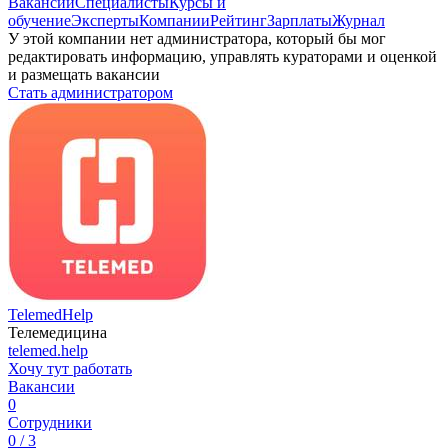
Вакансии
Специалисты
Курсы и
обучение
Эксперты
Компании
Рейтинг
Зарплаты
Журнал
У этой компании нет администратора, который бы мог
редактировать информацию, управлять кураторами и оценкой
и размещать вакансии
Стать администратором
TelemedHelp
Телемедицина
telemed.help
Хочу тут работать
Вакансии
0
Сотрудники
0 / 3