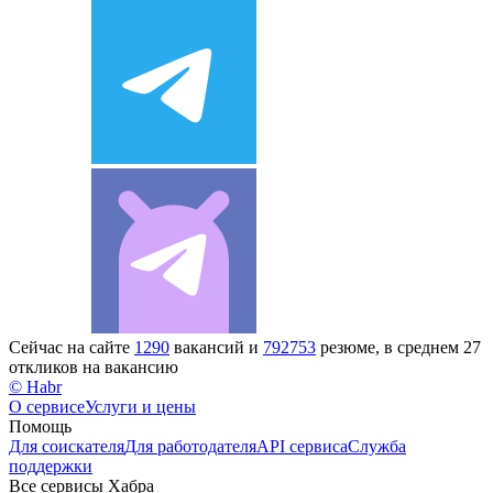
Сейчас на сайте
1290
вакансий и
792753
резюме, в среднем 27
откликов на вакансию
© Habr
О сервисе
Услуги и цены
Помощь
Для соискателя
Для работодателя
API сервиса
Служба
поддержки
Все сервисы Хабра