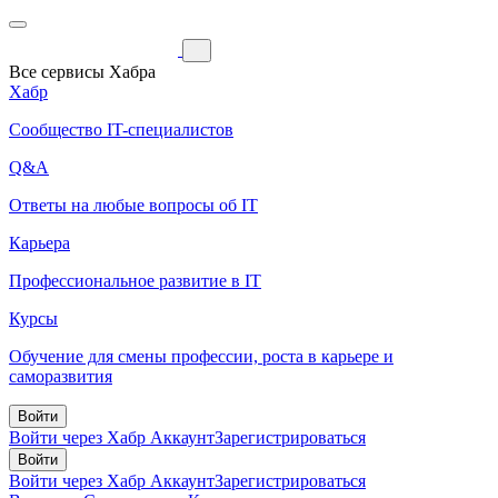
Все сервисы Хабра
Хабр
Сообщество IT-специалистов
Q&A
Ответы на любые вопросы об IT
Карьера
Профессиональное развитие в IT
Курсы
Обучение для смены профессии, роста в карьере и
саморазвития
Войти
Войти через Хабр Аккаунт
Зарегистрироваться
Войти
Войти через Хабр Аккаунт
Зарегистрироваться