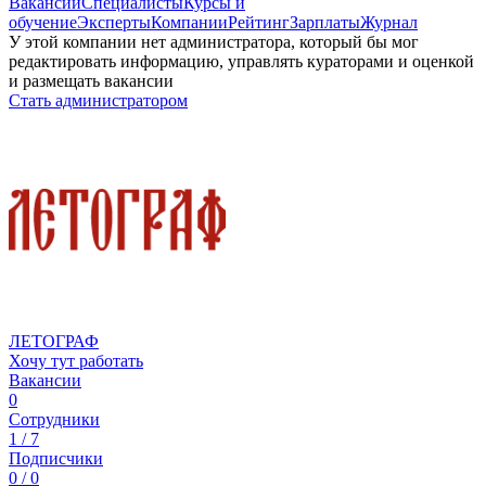
Вакансии
Специалисты
Курсы и
обучение
Эксперты
Компании
Рейтинг
Зарплаты
Журнал
У этой компании нет администратора, который бы мог
редактировать информацию, управлять кураторами и оценкой
и размещать вакансии
Стать администратором
ЛЕТОГРАФ
Хочу тут работать
Вакансии
0
Сотрудники
1 / 7
Подписчики
0 / 0