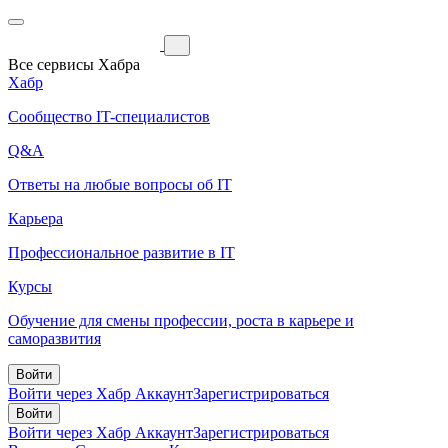
Все сервисы Хабра
Хабр
Сообщество IT-специалистов
Q&A
Ответы на любые вопросы об IT
Карьера
Профессиональное развитие в IT
Курсы
Обучение для смены профессии, роста в карьере и
саморазвития
Войти
Войти через Хабр Аккаунт
Зарегистрироваться
Войти
Войти через Хабр Аккаунт
Зарегистрироваться