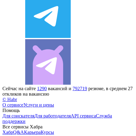
Сейчас на сайте
1290
вакансий и
792719
резюме, в среднем 27
откликов на вакансию
© Habr
О сервисе
Услуги и цены
Помощь
Для соискателя
Для работодателя
API сервиса
Служба
поддержки
Все сервисы Хабра
Хабр
Q&A
Карьера
Курсы