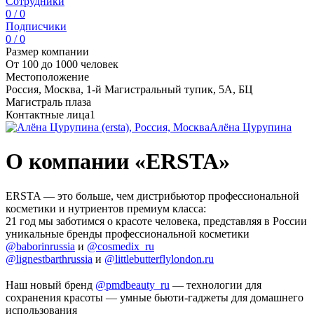
Сотрудники
0 / 0
Подписчики
0 / 0
Размер компании
От 100 до 1000 человек
Местоположение
Россия, Москва, 1-й Магистральный тупик, 5А, БЦ
Магистраль плаза
Контактные лица
1
Алёна Цурупина
О компании «ERSTA»
ERSTA — это больше, чем дистрибьютор профессиональной
косметики и нутриентов премиум класса:
21 год мы заботимся о красоте человека, представляя в России
уникальные бренды профессиональной косметики
@baborinrussia
и
@cosmedix_ru
@lignestbarthrussia
и
@littlebutterflylondon.ru
⠀
Наш новый бренд
@pmdbeauty_ru
— технологии для
сохранения красоты — умные бьюти-гаджеты для домашнего
использования