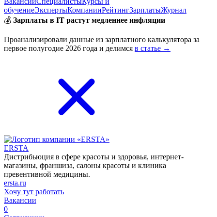
Вакансии
Специалисты
Курсы и
обучение
Эксперты
Компании
Рейтинг
Зарплаты
Журнал
💰
Зарплаты в IT растут медленнее инфляции
Проанализировали данные из зарплатного калькулятора за
первое полугодие 2026 года и делимся
в статье →
ERSTA
Дистрибьюция в сфере красоты и здоровья, интернет-
магазины, франшиза, салоны красоты и клиника
превентивной медицины.
ersta.ru
Хочу тут работать
Вакансии
0