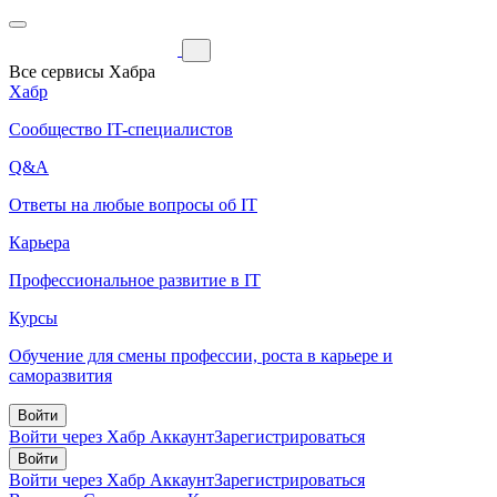
Все сервисы Хабра
Хабр
Сообщество IT-специалистов
Q&A
Ответы на любые вопросы об IT
Карьера
Профессиональное развитие в IT
Курсы
Обучение для смены профессии, роста в карьере и
саморазвития
Войти
Войти через Хабр Аккаунт
Зарегистрироваться
Войти
Войти через Хабр Аккаунт
Зарегистрироваться