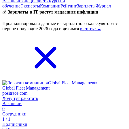
Вакансии
Специалисты
Курсы и
обучение
Эксперты
Компании
Рейтинг
Зарплаты
Журнал
💰
Зарплаты в IT растут медленнее инфляции
Проанализировали данные из зарплатного калькулятора за
первое полугодие 2026 года и делимся
в статье →
Global Fleet Management
positrace.com
Хочу тут работать
Вакансии
0
Сотрудники
1 / 1
Подписчики