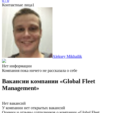
0 / 0
Контактные лица
1
Aleksey Mikhailik
Нет информации
Компания пока ничего не рассказала о себе
Вакансии компании «Global Fleet
Management»
Нет вакансий
У компании нет открытых вакансий
Оценки и отзывы сотрудников о компании «Global Fleet