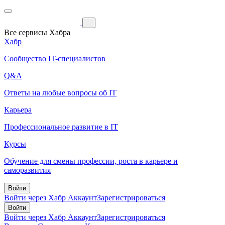
Все сервисы Хабра
Хабр
Сообщество IT-специалистов
Q&A
Ответы на любые вопросы об IT
Карьера
Профессиональное развитие в IT
Курсы
Обучение для смены профессии, роста в карьере и
саморазвития
Войти
Войти через Хабр Аккаунт
Зарегистрироваться
Войти
Войти через Хабр Аккаунт
Зарегистрироваться