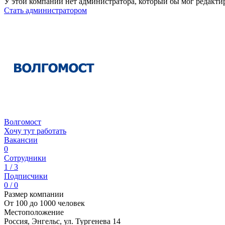
У этой компании нет администратора, который бы мог редакти
Стать администратором
Волгомост
Хочу тут работать
Вакансии
0
Сотрудники
1 / 3
Подписчики
0 / 0
Размер компании
От 100 до 1000 человек
Местоположение
Россия, Энгельс, ул. Тургенева 14