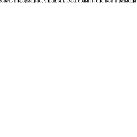
ровать информацию, управлять кураторами и оценкой и размеща