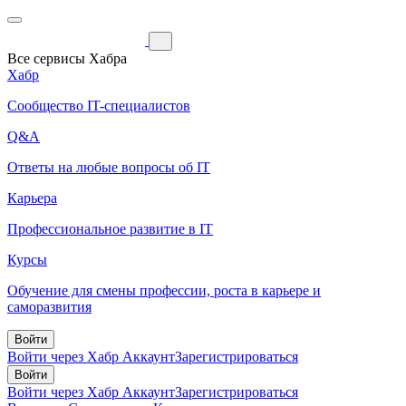
Все сервисы Хабра
Хабр
Сообщество IT-специалистов
Q&A
Ответы на любые вопросы об IT
Карьера
Профессиональное развитие в IT
Курсы
Обучение для смены профессии, роста в карьере и
саморазвития
Войти
Войти через Хабр Аккаунт
Зарегистрироваться
Войти
Войти через Хабр Аккаунт
Зарегистрироваться