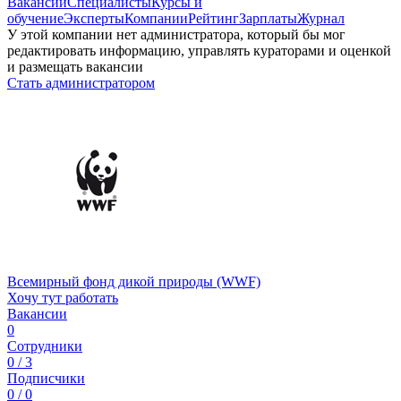
Вакансии
Специалисты
Курсы и
обучение
Эксперты
Компании
Рейтинг
Зарплаты
Журнал
У этой компании нет администратора, который бы мог
редактировать информацию, управлять кураторами и оценкой
и размещать вакансии
Стать администратором
Всемирный фонд дикой природы (WWF)
Хочу тут работать
Вакансии
0
Сотрудники
0 / 3
Подписчики
0 / 0