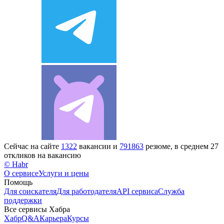
Сейчас на сайте
1322
вакансии и
791863
резюме, в среднем 27
откликов на вакансию
© Habr
О сервисе
Услуги и цены
Помощь
Для соискателя
Для работодателя
API сервиса
Служба
поддержки
Все сервисы Хабра
Хабр
Q&A
Карьера
Курсы