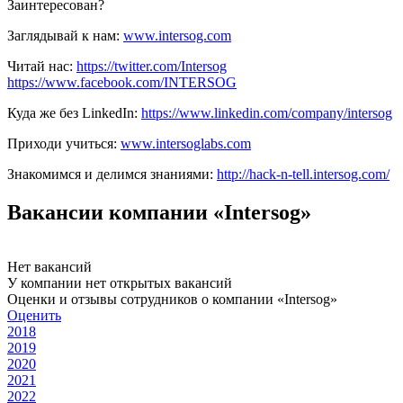
Заинтересован?
Заглядывай к нам:
www.intersog.com
Читай нас:
https://twitter.com/Intersog
https://www.facebook.com/INTERSOG
Куда же без LinkedIn:
https://www.linkedin.com/company/intersog
Приходи учиться:
www.intersoglabs.com
Знакомимся и делимся знаниями:
http://hack-n-tell.intersog.com/
Вакансии компании «Intersog»
Нет вакансий
У компании нет открытых вакансий
Оценки и отзывы сотрудников о компании «Intersog»
Оценить
2018
2019
2020
2021
2022