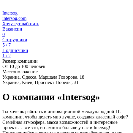
Intersog
intersog.com
Хочу тут работать
Вакансии
0
Сотрудники
5 / 7
Подписчики
1 / 2
Размер компании
От 10 до 100 человек
Местоположение
Украина, Одесса, Маршала Говорова, 18
Украина, Киев, Проспект Победы, 31
О компании «Intersog»
Ты хочешь работать в инновационной международной IT-
компании, чтобы делать мир лучше, создавая классный софт?
Семейная атмосфера, масса возможностей и интересные
проекты - все это, и намного больше у нас в Intersog!
Присоединяйся к команде передовых разработчиков, у нас