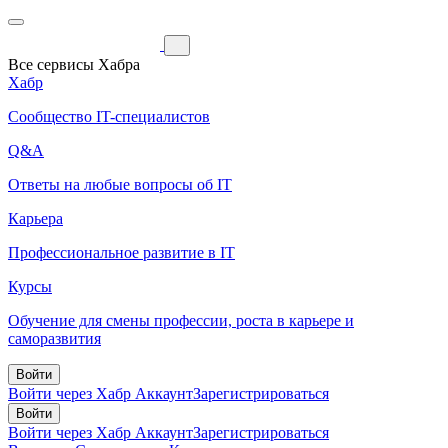
Все сервисы Хабра
Хабр
Сообщество IT-специалистов
Q&A
Ответы на любые вопросы об IT
Карьера
Профессиональное развитие в IT
Курсы
Обучение для смены профессии, роста в карьере и
саморазвития
Войти
Войти через Хабр Аккаунт
Зарегистрироваться
Войти
Войти через Хабр Аккаунт
Зарегистрироваться