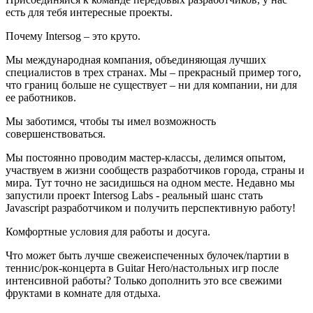
есть для тебя интересные проекты.
Почему Intersog – это круто.
Мы международная компания, объединяющая лучших
специалистов в трех странах. Мы – прекрасный пример того,
что границ больше не существует – ни для компании, ни для
ее работников.
Мы заботимся, чтобы ты имел возможность
совершенствоваться.
Мы постоянно проводим мастер-классы, делимся опытом,
участвуем в жизни сообществ разработчиков города, страны и
мира. Тут точно не засидишься на одном месте. Недавно мы
запустили проект Intersog Labs - реальный шанс стать
Javascript разработчиком и получить перспективную работу!
Комфортные условия для работы и досуга.
Что может быть лучше свежеиспеченных булочек/партии в
теннис/рок-концерта в Guitar Hero/настольных игр после
интенсивной работы? Только дополнить это все свежими
фруктами в комнате для отдыха.