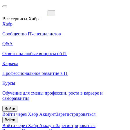
Все сервисы Хабра
Хабр
Сообщество IT-специалистов
Q&A
Ответы на любые вопросы об IT
Карьера
Профессиональное развитие в IT
Курсы
Обучение для смены профессии, роста в карьере и
саморазвития
Войти
Войти через Хабр Аккаунт
Зарегистрироваться
Войти
Войти через Хабр Аккаунт
Зарегистрироваться