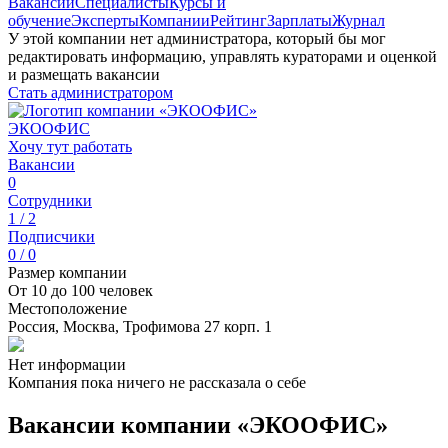
Вакансии
Специалисты
Курсы и
обучение
Эксперты
Компании
Рейтинг
Зарплаты
Журнал
У этой компании нет администратора, который бы мог
редактировать информацию, управлять кураторами и оценкой
и размещать вакансии
Стать администратором
ЭКООФИС
Хочу тут работать
Вакансии
0
Сотрудники
1 / 2
Подписчики
0 / 0
Размер компании
От 10 до 100 человек
Местоположение
Россия, Москва, Трофимова 27 корп. 1
Нет информации
Компания пока ничего не рассказала о себе
Вакансии компании «ЭКООФИС»