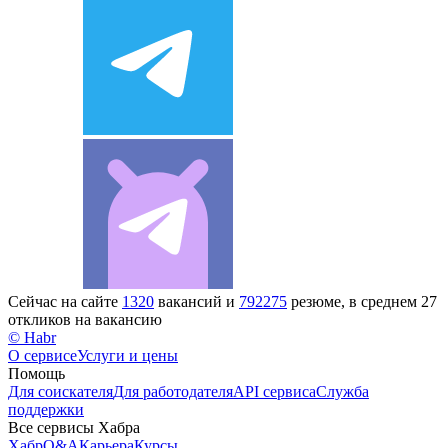
Сейчас на сайте
1320
вакансий и
792275
резюме, в среднем 27
откликов на вакансию
© Habr
О сервисе
Услуги и цены
Помощь
Для соискателя
Для работодателя
API сервиса
Служба
поддержки
Все сервисы Хабра
Хабр
Q&A
Карьера
Курсы