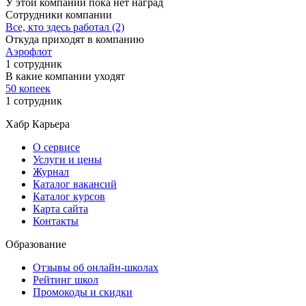
У этой компании пока нет наград
Сотрудники компании
Все, кто здесь работал (2)
Откуда приходят в компанию
Аэрофлот
1 сотрудник
В какие компании уходят
50 копеек
1 сотрудник
Хабр Карьера
О сервисе
Услуги и цены
Журнал
Каталог вакансий
Каталог курсов
Карта сайта
Контакты
Образование
Отзывы об онлайн-школах
Рейтинг школ
Промокоды и скидки