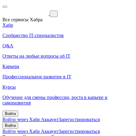
Все сервисы Хабра
Хабр
Сообщество IT-специалистов
Q&A
Ответы на любые вопросы об IT
Карьера
Профессиональное развитие в IT
Курсы
Обучение для смены профессии, роста в карьере и
саморазвития
Войти
Войти через Хабр Аккаунт
Зарегистрироваться
Войти
Войти через Хабр Аккаунт
Зарегистрироваться