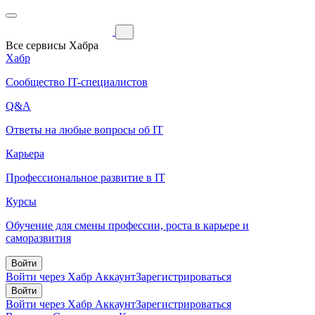
Все сервисы Хабра
Хабр
Сообщество IT-специалистов
Q&A
Ответы на любые вопросы об IT
Карьера
Профессиональное развитие в IT
Курсы
Обучение для смены профессии, роста в карьере и
саморазвития
Войти
Войти через Хабр Аккаунт
Зарегистрироваться
Войти
Войти через Хабр Аккаунт
Зарегистрироваться