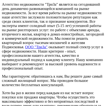
Агентство недвижимости "ТриЗа" является на сегодняшний
день динамично развивающейся компанией на рынке
недвижимости. За все время работы на рынке недвижимости
наше агентство заслужило положительную репутацию как
среди своих клиентов, так и признание конкурентов. Все
эксперты имеют солидный опыт (5-15 лет) успешной работы
на рынке риелторских услуг: по работе с объектами аренды,
вторичного жилья, квартир в домах-новостройках, загородной
и коммерческой недвижимости. Мы помогли решить
квартирный вопрос тысячам москвичей и жителям
Подмосковья.
ООО "ТриЗа"
оказывает полный спектр услуг в
сфере недвижимости. Наши критерии - опыт,
профессионализм нашего агентства, качество и
индивидуальный подход к каждому клиенту. Нашу компанию
выбирают и рекомендуют за высокий уровень надежности и
профессиональный опыт.
Мы гарантируем: обратившись к нам, Вы решите даже самый
сложный жилищный вопрос. Мы проводим большое
количество бесплатных консультаций.
Хотя бы раз в жизни перед каждым из нас встает вопрос
покупки или продажи квартиры. Чтобы осуществить это
максимально эффективно и без неприятных последствий в
виде потери денег или квартиры, рекомендуем обратиться за