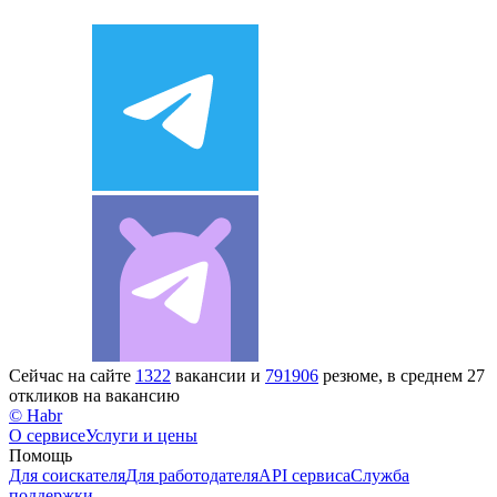
Сейчас на сайте
1322
вакансии и
791906
резюме, в среднем 27
откликов на вакансию
© Habr
О сервисе
Услуги и цены
Помощь
Для соискателя
Для работодателя
API сервиса
Служба
поддержки