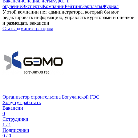
Вакансии
Специалисты
Курсы и
обучение
Эксперты
Компании
Рейтинг
Зарплаты
Журнал
У этой компании нет администратора, который бы мог
редактировать информацию, управлять кураторами и оценкой
и размещать вакансии
Стать администратором
Организатор строительства Богучанской ГЭС
Хочу тут работать
Вакансии
0
Сотрудники
1 / 1
Подписчики
0 / 0