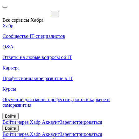
Все сервисы Хабра
Хабр
Сообщество IT-специалистов
Q&A
Ответы на любые вопросы об IT
Карьера
Профессиональное развитие в IT
Курсы
Обучение для смены профессии, роста в карьере и
саморазвития
Войти
Войти через Хабр Аккаунт
Зарегистрироваться
Войти
Войти через Хабр Аккаунт
Зарегистрироваться