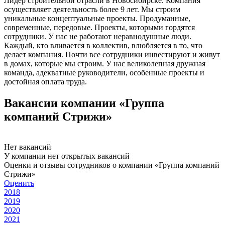
Лидер строительной отрасли в Новосибирске. Компания
осуществляет деятельность более 9 лет. Мы строим
уникальные концептуальные проекты. Продуманные,
современные, передовые. Проекты, которыми гордятся
сотрудники. У нас не работают неравнодушные люди.
Каждый, кто вливается в коллектив, влюбляется в то, что
делает компания. Почти все сотрудники инвестируют и живут
в домах, которые мы строим. У нас великолепная дружная
команда, адекватные руководители, особенные проекты и
достойная оплата труда.
Вакансии компании «Группа
компаний Стрижи»
Нет вакансий
У компании нет открытых вакансий
Оценки и отзывы сотрудников о компании «Группа компаний
Стрижи»
Оценить
2018
2019
2020
2021