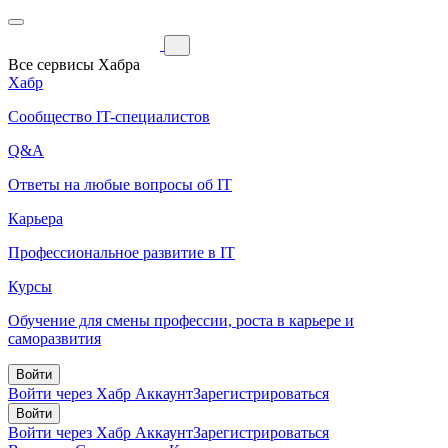
Все сервисы Хабра
Хабр
Сообщество IT-специалистов
Q&A
Ответы на любые вопросы об IT
Карьера
Профессиональное развитие в IT
Курсы
Обучение для смены профессии, роста в карьере и
саморазвития
Войти
Войти через Хабр Аккаунт
Зарегистрироваться
Войти
Войти через Хабр Аккаунт
Зарегистрироваться