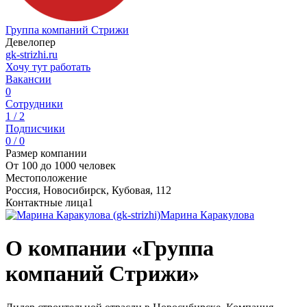
Группа компаний Стрижи
Девелопер
gk-strizhi.ru
Хочу тут работать
Вакансии
0
Сотрудники
1 / 2
Подписчики
0 / 0
Размер компании
От 100 до 1000 человек
Местоположение
Россия, Новосибирск, Кубовая, 112
Контактные лица
1
Марина Каракулова
О компании «Группа
компаний Стрижи»