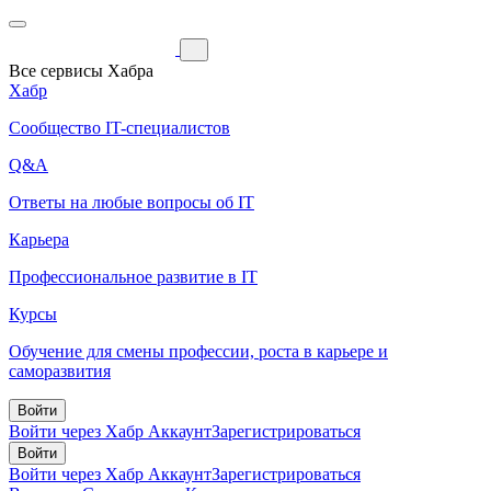
Все сервисы Хабра
Хабр
Сообщество IT-специалистов
Q&A
Ответы на любые вопросы об IT
Карьера
Профессиональное развитие в IT
Курсы
Обучение для смены профессии, роста в карьере и
саморазвития
Войти
Войти через Хабр Аккаунт
Зарегистрироваться
Войти
Войти через Хабр Аккаунт
Зарегистрироваться