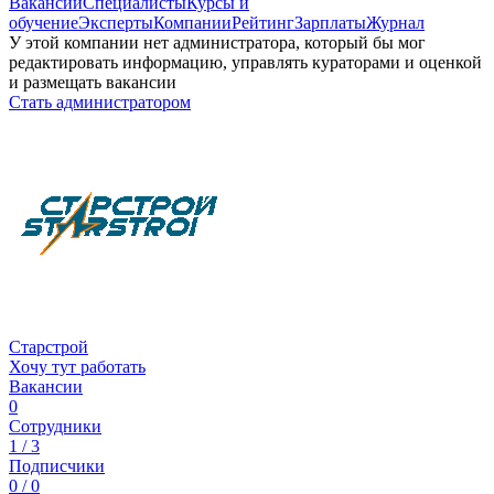
Вакансии
Специалисты
Курсы и
обучение
Эксперты
Компании
Рейтинг
Зарплаты
Журнал
У этой компании нет администратора, который бы мог
редактировать информацию, управлять кураторами и оценкой
и размещать вакансии
Стать администратором
Старстрой
Хочу тут работать
Вакансии
0
Сотрудники
1 / 3
Подписчики
0 / 0