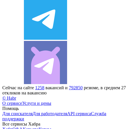
Сейчас на сайте
1258
вакансий и
792850
резюме, в среднем 27
откликов на вакансию
© Habr
О сервисе
Услуги и цены
Помощь
Для соискателя
Для работодателя
API сервиса
Служба
поддержки
Все сервисы Хабра