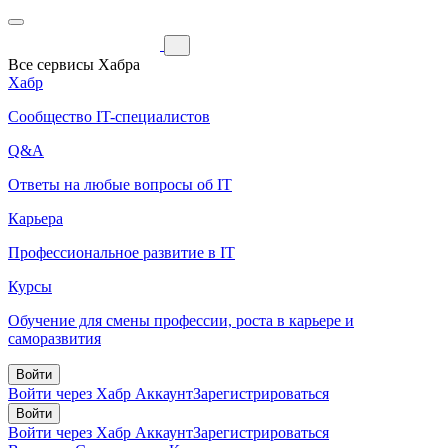
Все сервисы Хабра
Хабр
Сообщество IT-специалистов
Q&A
Ответы на любые вопросы об IT
Карьера
Профессиональное развитие в IT
Курсы
Обучение для смены профессии, роста в карьере и
саморазвития
Войти
Войти через Хабр Аккаунт
Зарегистрироваться
Войти
Войти через Хабр Аккаунт
Зарегистрироваться