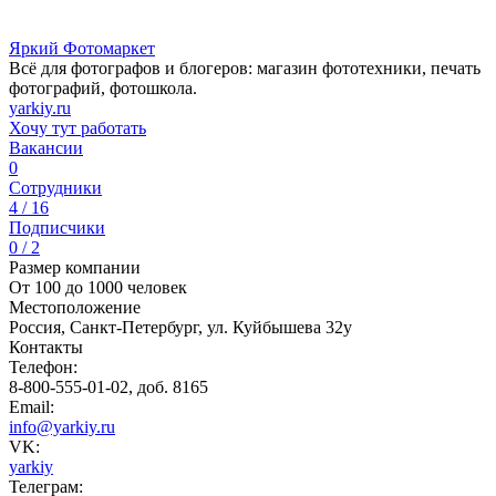
Яркий Фотомаркет
Всё для фотографов и блогеров: магазин фототехники, печать
фотографий, фотошкола.
yarkiy.ru
Хочу тут работать
Вакансии
0
Сотрудники
4 / 16
Подписчики
0 / 2
Размер компании
От 100 до 1000 человек
Местоположение
Россия, Санкт-Петербург, ул. Куйбышева 32у
Контакты
Телефон:
8-800-555-01-02, доб. 8165
Email:
info@yarkiy.ru
VK:
yarkiy
Телеграм: