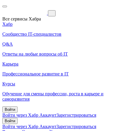
Все сервисы Хабра
Хабр
Сообщество IT-специалистов
Q&A
Ответы на любые вопросы об IT
Карьера
Профессиональное развитие в IT
Курсы
Обучение для смены профессии, роста в карьере и
саморазвития
Войти
Войти через Хабр Аккаунт
Зарегистрироваться
Войти
Войти через Хабр Аккаунт
Зарегистрироваться