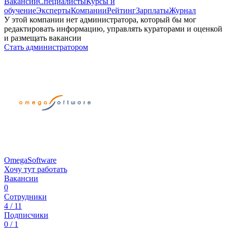
Вакансии
Специалисты
Курсы и
обучение
Эксперты
Компании
Рейтинг
Зарплаты
Журнал
У этой компании нет администратора, который бы мог
редактировать информацию, управлять кураторами и оценкой
и размещать вакансии
Стать администратором
OmegaSoftware
Хочу тут работать
Вакансии
0
Сотрудники
4 / 11
Подписчики
0 / 1