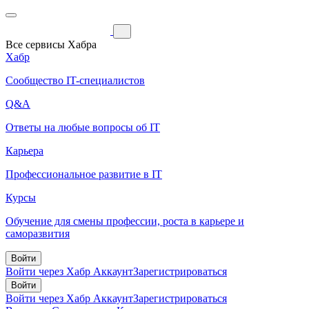
Все сервисы Хабра
Хабр
Сообщество IT-специалистов
Q&A
Ответы на любые вопросы об IT
Карьера
Профессиональное развитие в IT
Курсы
Обучение для смены профессии, роста в карьере и
саморазвития
Войти
Войти через Хабр Аккаунт
Зарегистрироваться
Войти
Войти через Хабр Аккаунт
Зарегистрироваться