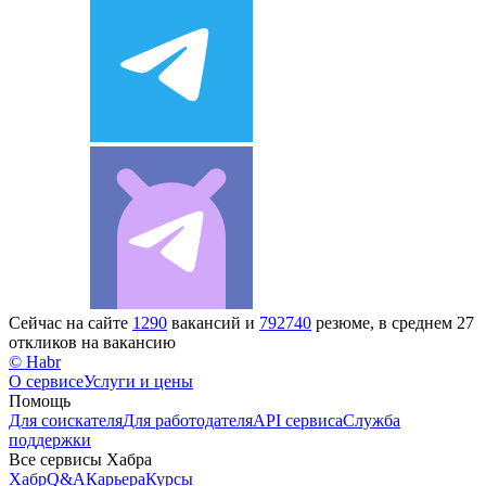
Сейчас на сайте
1290
вакансий и
792740
резюме, в среднем 27
откликов на вакансию
© Habr
О сервисе
Услуги и цены
Помощь
Для соискателя
Для работодателя
API сервиса
Служба
поддержки
Все сервисы Хабра
Хабр
Q&A
Карьера
Курсы