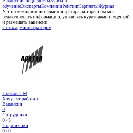
Вакансии
Специалисты
Курсы и
обучение
Эксперты
Компании
Рейтинг
Зарплаты
Журнал
У этой компании нет администратора, который бы мог
редактировать информацию, управлять кураторами и оценкой
и размещать вакансии
Стать администратором
Протон-ПМ
Хочу тут работать
Вакансии
0
Сотрудники
0 / 5
Подписчики
0 / 0