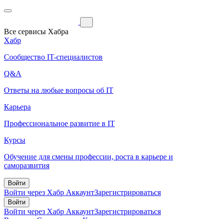
Все сервисы Хабра
Хабр
Сообщество IT-специалистов
Q&A
Ответы на любые вопросы об IT
Карьера
Профессиональное развитие в IT
Курсы
Обучение для смены профессии, роста в карьере и
саморазвития
Войти
Войти через Хабр Аккаунт
Зарегистрироваться
Войти
Войти через Хабр Аккаунт
Зарегистрироваться