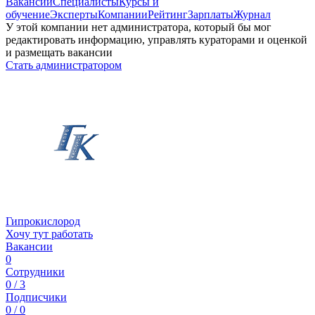
Вакансии
Специалисты
Курсы и
обучение
Эксперты
Компании
Рейтинг
Зарплаты
Журнал
У этой компании нет администратора, который бы мог
редактировать информацию, управлять кураторами и оценкой
и размещать вакансии
Стать администратором
Гипрокислород
Хочу тут работать
Вакансии
0
Сотрудники
0 / 3
Подписчики
0 / 0