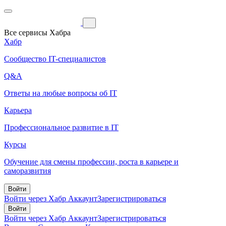
Все сервисы Хабра
Хабр
Сообщество IT-специалистов
Q&A
Ответы на любые вопросы об IT
Карьера
Профессиональное развитие в IT
Курсы
Обучение для смены профессии, роста в карьере и
саморазвития
Войти
Войти через Хабр Аккаунт
Зарегистрироваться
Войти
Войти через Хабр Аккаунт
Зарегистрироваться