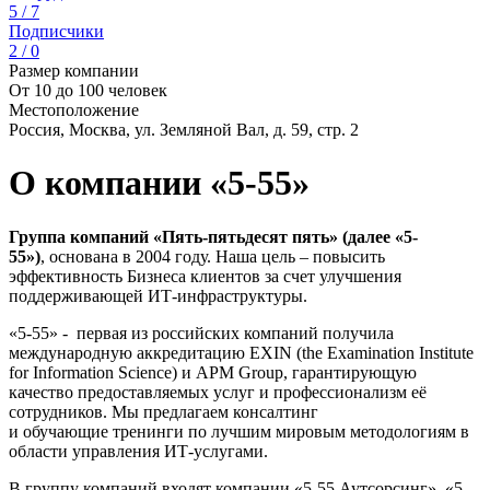
5 / 7
Подписчики
2 / 0
Размер компании
От 10 до 100 человек
Местоположение
Россия, Москва, ул. Земляной Вал, д. 59, стр. 2
О компании «5-55»
Группа компаний «Пять-пятьдесят пять» (далее «5-
55»)
, основана в 2004 году. Наша цель – повысить
эффективность Бизнеса клиентов за счет улучшения
поддерживающей ИТ-инфраструктуры.
«5-55» - первая из российских компаний получила
международную аккредитацию EXIN (the Examination Institute
for Information Science) и APM Group, гарантирующую
качество предоставляемых услуг и профессионализм её
сотрудников. Мы предлагаем консалтинг
и обучающие тренинги по лучшим мировым методологиям в
области управления ИТ-услугами.
В группу компаний входят компании «5-55 Аутсорсинг», «5-