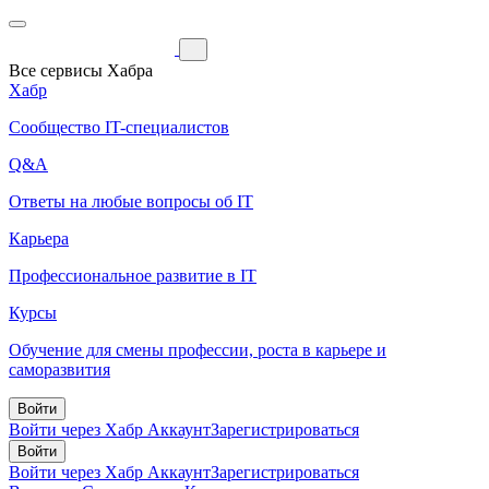
Все сервисы Хабра
Хабр
Сообщество IT-специалистов
Q&A
Ответы на любые вопросы об IT
Карьера
Профессиональное развитие в IT
Курсы
Обучение для смены профессии, роста в карьере и
саморазвития
Войти
Войти через Хабр Аккаунт
Зарегистрироваться
Войти
Войти через Хабр Аккаунт
Зарегистрироваться