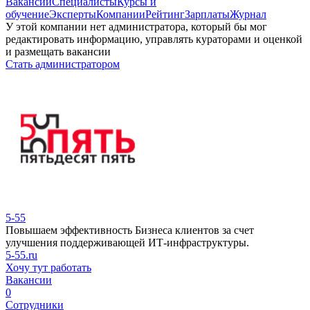
Вакансии
Специалисты
Курсы и
обучение
Эксперты
Компании
Рейтинг
Зарплаты
Журнал
У этой компании нет администратора, который бы мог
редактировать информацию, управлять кураторами и оценкой
и размещать вакансии
Стать администратором
5-55
Повышаем эффективность Бизнеса клиентов за счет
улучшения поддерживающей ИТ-инфраструктуры.
5-55.ru
Хочу тут работать
Вакансии
0
Сотрудники