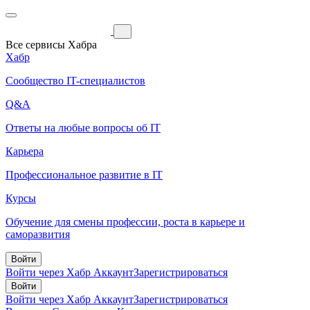
Все сервисы Хабра
Хабр
Сообщество IT-специалистов
Q&A
Ответы на любые вопросы об IT
Карьера
Профессиональное развитие в IT
Курсы
Обучение для смены профессии, роста в карьере и
саморазвития
Войти
Войти через Хабр Аккаунт
Зарегистрироваться
Войти
Войти через Хабр Аккаунт
Зарегистрироваться