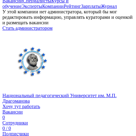
Вакансии
Специалисты
Курсы и
обучение
Эксперты
Компании
Рейтинг
Зарплаты
Журнал
У этой компании нет администратора, который бы мог
редактировать информацию, управлять кураторами и оценкой
и размещать вакансии
Стать администратором
Национальный педагогический Университет им. М.П.
Драгоманова
Хочу тут работать
Вакансии
0
Сотрудники
0 / 0
Подписчики