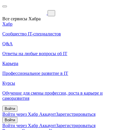
Все сервисы Хабра
Хабр
Сообщество IT-специалистов
Q&A
Ответы на любые вопросы об IT
Карьера
Профессиональное развитие в IT
Курсы
Обучение для смены профессии, роста в карьере и
саморазвития
Войти
Войти через Хабр Аккаунт
Зарегистрироваться
Войти
Войти через Хабр Аккаунт
Зарегистрироваться