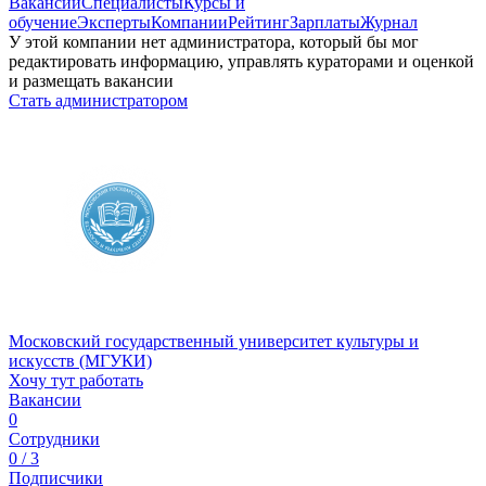
Вакансии
Специалисты
Курсы и
обучение
Эксперты
Компании
Рейтинг
Зарплаты
Журнал
У этой компании нет администратора, который бы мог
редактировать информацию, управлять кураторами и оценкой
и размещать вакансии
Стать администратором
Московский государственный университет культуры и
искусств (МГУКИ)
Хочу тут работать
Вакансии
0
Сотрудники
0 / 3
Подписчики