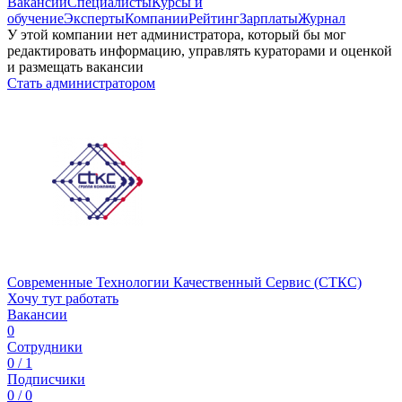
Вакансии
Специалисты
Курсы и
обучение
Эксперты
Компании
Рейтинг
Зарплаты
Журнал
У этой компании нет администратора, который бы мог
редактировать информацию, управлять кураторами и оценкой
и размещать вакансии
Стать администратором
Современные Технологии Качественный Сервис (СТКС)
Хочу тут работать
Вакансии
0
Сотрудники
0 / 1
Подписчики
0 / 0