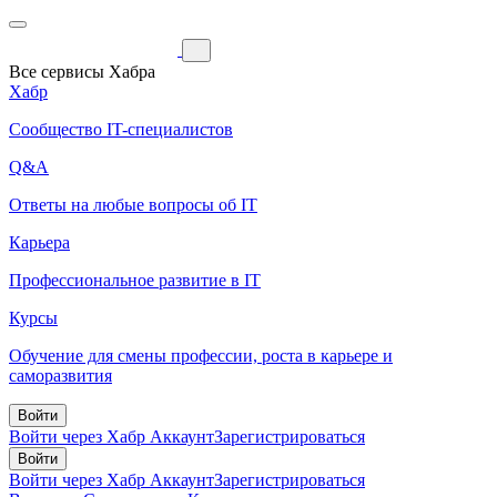
Все сервисы Хабра
Хабр
Сообщество IT-специалистов
Q&A
Ответы на любые вопросы об IT
Карьера
Профессиональное развитие в IT
Курсы
Обучение для смены профессии, роста в карьере и
саморазвития
Войти
Войти через Хабр Аккаунт
Зарегистрироваться
Войти
Войти через Хабр Аккаунт
Зарегистрироваться