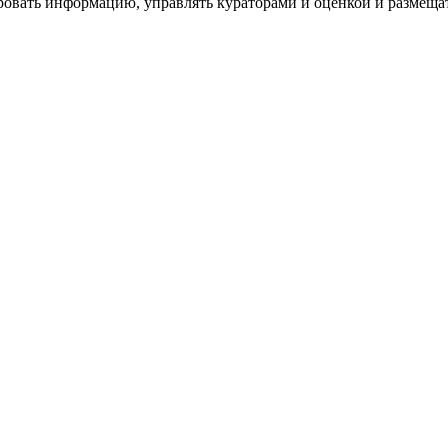
ровать информацию, управлять кураторами и оценкой и размеща