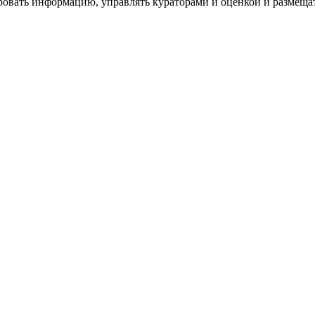
ровать информацию, управлять кураторами и оценкой и размеща