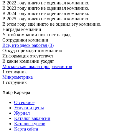
В 2022 году никто не оценивал компанию.
В 2023 году никто не оценивал компанию.
В 2024 году никто не оценивал компанию.
В 2025 году никто не оценивал компанию.
В этом году ещё никто не оценил эту компанию.
Награды компании
У этой компании пока нет наград
Сотрудники компании
Все, кто здесь работал (3)
Откуда приходят в компанию
Информация отсутствует
В какие компании уходят
Московская школа программистов
1 сотрудник
Микрометрика
1 сотрудник
Хабр Карьера
О сервисе
Услуги и цены
Журнал
Каталог вакансий
Каталог курсов
Карта сайта