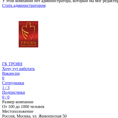
У этой компании нет администратора, который бы мог редакти
Стать администратором
ГК ТРОЯН
Хочу тут работать
Вакансии
0
Сотрудники
1 / 3
Подписчики
0 / 0
Размер компании
От 100 до 1000 человек
Местоположение
Россия, Москва, ул. Живописная 50