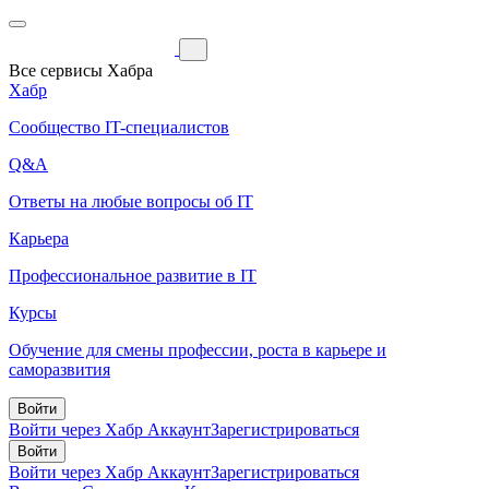
Все сервисы Хабра
Хабр
Сообщество IT-специалистов
Q&A
Ответы на любые вопросы об IT
Карьера
Профессиональное развитие в IT
Курсы
Обучение для смены профессии, роста в карьере и
саморазвития
Войти
Войти через Хабр Аккаунт
Зарегистрироваться
Войти
Войти через Хабр Аккаунт
Зарегистрироваться