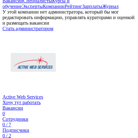
Вакансии
Специалисты
Курсы и
обучение
Эксперты
Компании
Рейтинг
Зарплаты
Журнал
У этой компании нет администратора, который бы мог
редактировать информацию, управлять кураторами и оценкой
и размещать вакансии
Стать администратором
Active Web Services
Хочу тут работать
Вакансии
0
Сотрудники
0 / 7
Подписчики
0 / 2