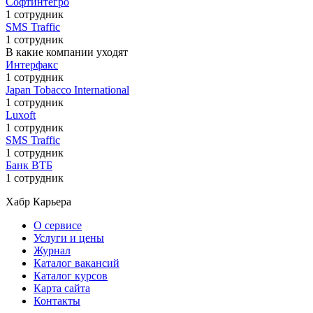
Софтинтегро
1 сотрудник
SMS Traffic
1 сотрудник
В какие компании уходят
Интерфакс
1 сотрудник
Japan Tobacco International
1 сотрудник
Luxoft
1 сотрудник
SMS Traffic
1 сотрудник
Банк ВТБ
1 сотрудник
Хабр Карьера
О сервисе
Услуги и цены
Журнал
Каталог вакансий
Каталог курсов
Карта сайта
Контакты