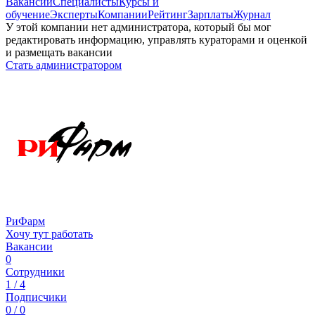
Вакансии
Специалисты
Курсы и
обучение
Эксперты
Компании
Рейтинг
Зарплаты
Журнал
У этой компании нет администратора, который бы мог
редактировать информацию, управлять кураторами и оценкой
и размещать вакансии
Стать администратором
РиФарм
Хочу тут работать
Вакансии
0
Сотрудники
1 / 4
Подписчики
0 / 0