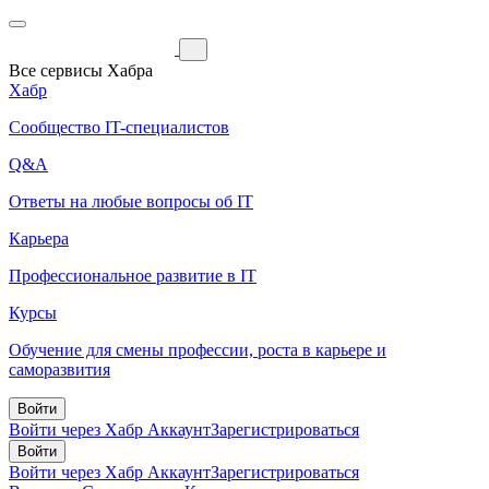
Все сервисы Хабра
Хабр
Сообщество IT-специалистов
Q&A
Ответы на любые вопросы об IT
Карьера
Профессиональное развитие в IT
Курсы
Обучение для смены профессии, роста в карьере и
саморазвития
Войти
Войти через Хабр Аккаунт
Зарегистрироваться
Войти
Войти через Хабр Аккаунт
Зарегистрироваться