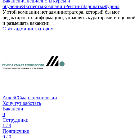
Вакансии
Специалисты
Курсы и
обучение
Эксперты
Компании
Рейтинг
Зарплаты
Журнал
У этой компании нет администратора, который бы мог
редактировать информацию, управлять кураторами и оценкой
и размещать вакансии
Стать администратором
Анкей/Смарт технологии
Хочу тут работать
Вакансии
0
Сотрудники
1 / 9
Подписчики
0 / 0