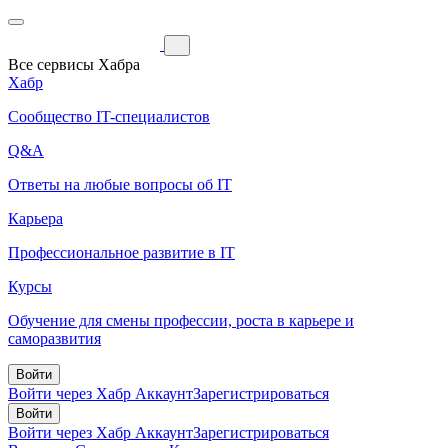
Все сервисы Хабра
Хабр
Сообщество IT-специалистов
Q&A
Ответы на любые вопросы об IT
Карьера
Профессиональное развитие в IT
Курсы
Обучение для смены профессии, роста в карьере и
саморазвития
Войти
Войти через Хабр Аккаунт
Зарегистрироваться
Войти
Войти через Хабр Аккаунт
Зарегистрироваться