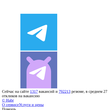
Сейчас на сайте
1317
вакансий и
792213
резюме, в среднем 27
откликов на вакансию
© Habr
О сервисе
Услуги и цены
Помощь