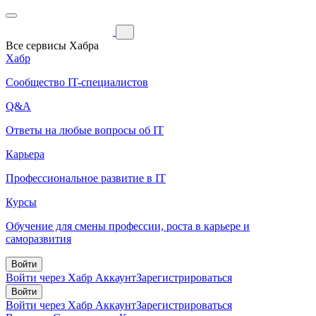
Все сервисы Хабра
Хабр
Сообщество IT-специалистов
Q&A
Ответы на любые вопросы об IT
Карьера
Профессиональное развитие в IT
Курсы
Обучение для смены профессии, роста в карьере и
саморазвития
Войти
Войти через Хабр Аккаунт
Зарегистрироваться
Войти
Войти через Хабр Аккаунт
Зарегистрироваться