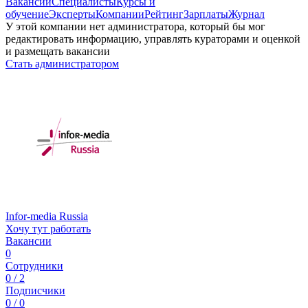
Вакансии
Специалисты
Курсы и
обучение
Эксперты
Компании
Рейтинг
Зарплаты
Журнал
У этой компании нет администратора, который бы мог
редактировать информацию, управлять кураторами и оценкой
и размещать вакансии
Стать администратором
Infor-media Russia
Хочу тут работать
Вакансии
0
Сотрудники
0 / 2
Подписчики
0 / 0