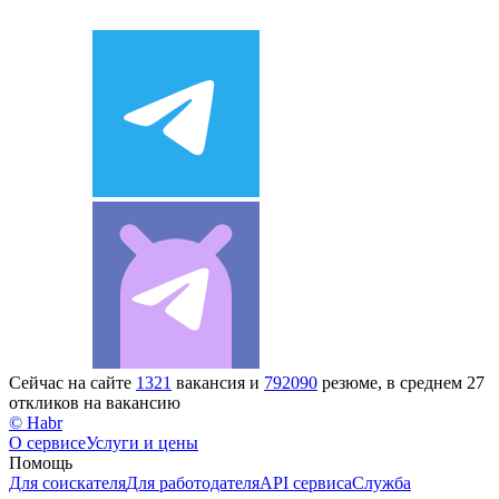
Сейчас на сайте
1321
вакансия и
792090
резюме, в среднем 27
откликов на вакансию
© Habr
О сервисе
Услуги и цены
Помощь
Для соискателя
Для работодателя
API сервиса
Служба