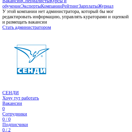
Вакансии
Специалисты
Курсы и
обучение
Эксперты
Компании
Рейтинг
Зарплаты
Журнал
У этой компании нет администратора, который бы мог
редактировать информацию, управлять кураторами и оценкой
и размещать вакансии
Стать администратором
СЕНДИ
Хочу тут работать
Вакансии
0
Сотрудники
0 / 0
Подписчики
0 / 2