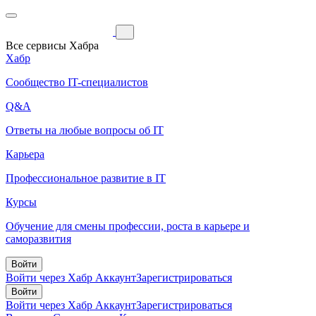
Все сервисы Хабра
Хабр
Сообщество IT-специалистов
Q&A
Ответы на любые вопросы об IT
Карьера
Профессиональное развитие в IT
Курсы
Обучение для смены профессии, роста в карьере и
саморазвития
Войти
Войти через Хабр Аккаунт
Зарегистрироваться
Войти
Войти через Хабр Аккаунт
Зарегистрироваться